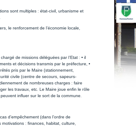
tions sont multiples : état-civil, urbanisme et
.
, le renforcement de l’économie locale,
e, chargé de missions déléguées par l’Etat : • il
glements et décisions transmis par le préfecture, •
rrêtés pris par le Maire (stationnement,
curité civile (centre de secours, sapeurs-
tidiennement de nombreuses charges : faire
er les travaux, etc. Le Maire joue enfin le rôle
peuvent influer sur le sort de la commune.
n cas d’empêchement (dans l’ordre de
otivations : finances, habitat, culture,