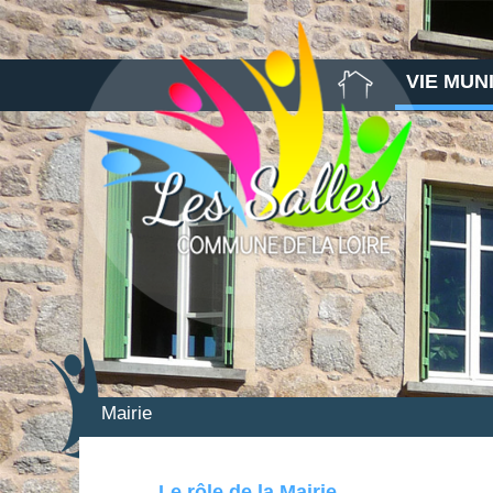
VIE MUN
Mairie
Le rôle de la Mairie