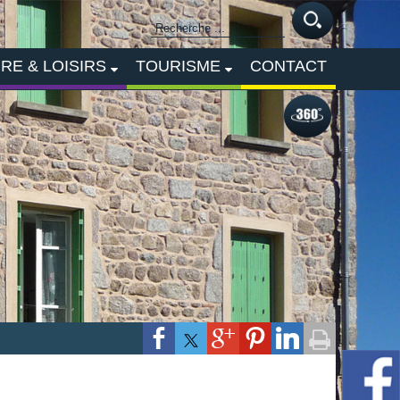
RE & LOISIRS
TOURISME
CONTACT