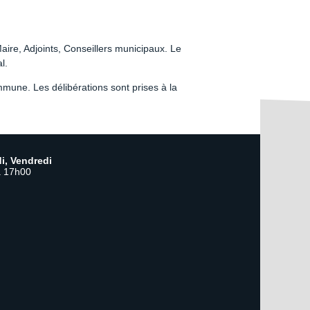
ire, Adjoints, Conseillers municipaux. Le
l.
mmune. Les délibérations sont prises à la
i, Vendredi
à 17h00