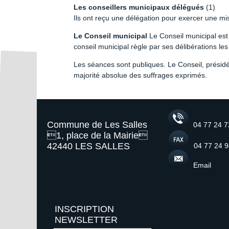
Les conseillers municipaux délégués
(1)
Ils ont reçu une délégation pour exercer une mi
Le Conseil municipal
Le Conseil municipal est
conseil municipal règle par ses délibérations l
Les séances sont publiques. Le Conseil, présidé 
majorité absolue des suffrages exprimés.
Commune de Les Salles
04 77 24 7
1, place de la Mairie
42440 LES SALLES
04 77 24 9
Email