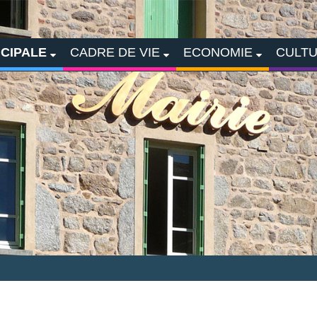
ICIPALE
CADRE DE VIE
ECONOMIE
CULTU