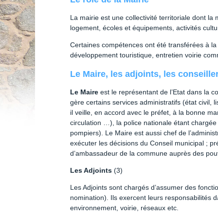
La mairie est une collectivité territoriale dont la
logement, écoles et équipements, activités cultur
Certaines compétences ont été transférées à 
développement touristique, entretien voirie co
Le Maire, les adjoints, les conseill
Le Maire
est le représentant de l’Etat dans la comm
gère certains services administratifs (état civil, 
il veille, en accord avec le préfet, à la bonne m
circulation …), la police nationale étant chargée
pompiers). Le Maire est aussi chef de l’admini
exécuter les décisions du Conseil municipal ; pré
d’ambassadeur de la commune auprès des pouvoirs
Les Adjoints
(3)
Les Adjoints sont chargés d’assumer des foncti
nomination). Ils exercent leurs responsabilités 
environnement, voirie, réseaux etc.