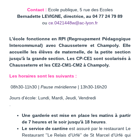
Contact :
Ecole publique, 5 rue des Ecoles
Bernadette LEVIGNE, directrice, au 04 77 24 79 89
ou
ce.0421448w@ac-lyon.fr
L'école fonctionne en RPI (Regroupement Pédagogique
Intercommunal) avec Chausseterre et Champoly. Elle
accueille les élèves de maternelle, de la petite section
jusqu'à la grande section. Les CP-CE1 sont scolarisés à
Chausseterre et les CE2-CM1-CM2 à Champoly.
Les horaires sont les suivants :
08h30-11h30 |
Pause méridienne
| 13h30-16h20
Jours d'école: Lundi, Mardi, Jeudi, Vendredi
.
Une garderie est mise en place les matins à partir
de 7 heures et le soir jusqu'à 18 heures
.
Le service de cantine
est assuré par le restaurant Le
Restaurant ''Le Relais d'Urfé'' de St Marcel d'Urfé qui