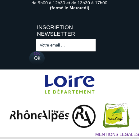
de 9h00 à 12h30 et de 13h30 à 17h00
(fermé le Mercredi)
Saisissez
votre
adresse
OK
email
(obligatoire)
MENTIONS LEGALES