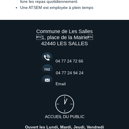
livre les repas quotidiennement.
Une ATSEM est employée à plein temps
Commune de Les Salles
1, place de la Mairie
42440 LES SALLES
04 77 24 72 66
04 77 24 94 24
Email
ACCUEIL DU PUBLIC
Ouvert les Lundi, Mardi, Jeudi, Vendredi