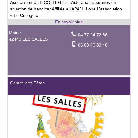
Association « LE COLLEGE » Aide aux personnes en
situation de handicapAffiliée à l’APAJH Loire L’association
« Le Collège » ...
Mairie
04 77 24 72 66
42440 LES SALLES
06 03 40 89 40
Comité des Fêtes