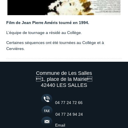
Film de Jean Pierre Améris tourné en 1994.
L’équipe de tournage a résidé au Collège.
Certaines séquences ont été tournées au Collège et à
Cervières.
Commune de Les Salles
1, place de la Mairie
42440 LES SALLES
04 77 24 72 66
04 77 24 94 24
Email