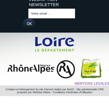
Saisissez
votre
adresse
OK
email
(obligatoire)
MENTIONS LEGALES
Création et hébergement du site Internet réalisé par Net15
-
Site administrable CMS
propulsé par WebSee Mairie
-
Conditions Générales d'Utilisation